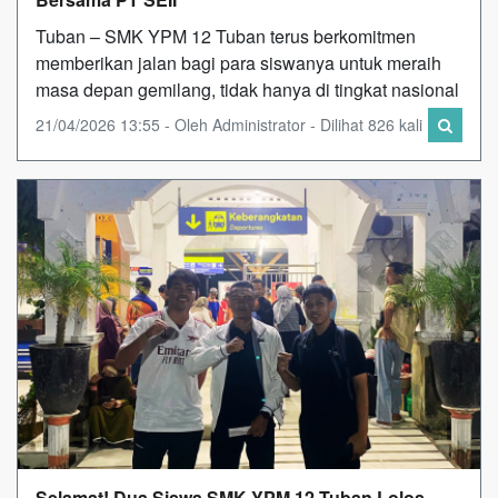
Tuban – SMK YPM 12 Tuban terus berkomitmen
memberikan jalan bagi para siswanya untuk meraih
masa depan gemilang, tidak hanya di tingkat nasional
21/04/2026 13:55 - Oleh Administrator - Dilihat 826 kali
Selamat! Dua Siswa SMK YPM 12 Tuban Lolos