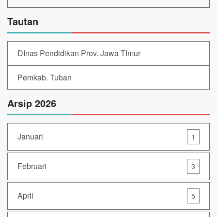
Tautan
DInas Pendidikan Prov. Jawa TImur
Pemkab. Tuban
Arsip 2026
Januari
1
Februari
3
April
5