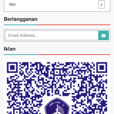
Mei
2
Berlangganan
Iklan