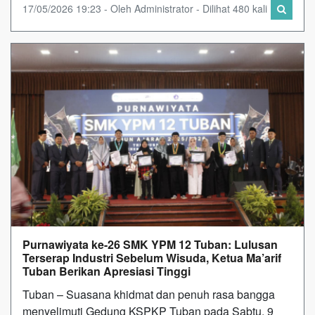
17/05/2026 19:23 - Oleh Administrator - Dilihat 480 kali
Purnawiyata ke-26 SMK YPM 12 Tuban: Lulusan
Terserap Industri Sebelum Wisuda, Ketua Ma’arif
Tuban Berikan Apresiasi Tinggi
Tuban – Suasana khidmat dan penuh rasa bangga
menyelimuti Gedung KSPKP Tuban pada Sabtu, 9