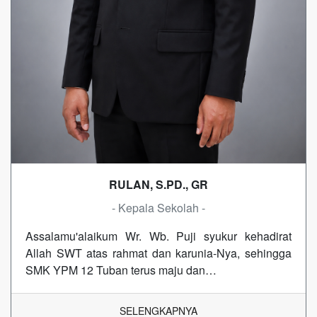
RULAN, S.PD., GR
- Kepala Sekolah -
Assalamu'alaikum Wr. Wb. Puji syukur kehadirat
Allah SWT atas rahmat dan karunia-Nya, sehingga
SMK YPM 12 Tuban terus maju dan…
SELENGKAPNYA