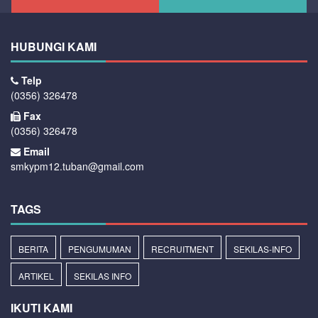
HUBUNGI KAMI
Telp
(0356) 326478
Fax
(0356) 326478
Email
smkypm12.tuban@gmail.com
TAGS
BERITA
PENGUMUMAN
RECRUITMENT
SEKILAS-INFO
ARTIKEL
SEKILAS INFO
IKUTI KAMI