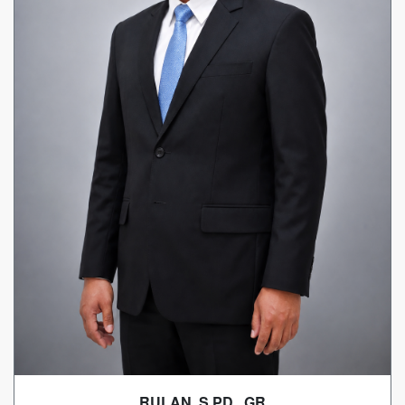
RULAN, S.PD., GR