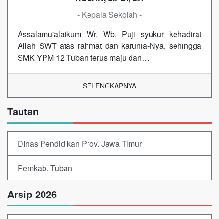
- Kepala Sekolah -
Assalamu'alaikum Wr. Wb. Puji syukur kehadirat
Allah SWT atas rahmat dan karunia-Nya, sehingga
SMK YPM 12 Tuban terus maju dan…
SELENGKAPNYA
Tautan
DInas Pendidikan Prov. Jawa TImur
Pemkab. Tuban
Arsip 2026