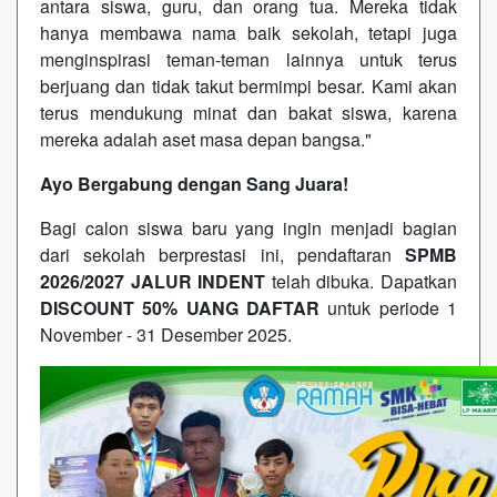
antara siswa, guru, dan orang tua. Mereka tidak
hanya membawa nama baik sekolah, tetapi juga
menginspirasi teman-teman lainnya untuk terus
berjuang dan tidak takut bermimpi besar. Kami akan
terus mendukung minat dan bakat siswa, karena
mereka adalah aset masa depan bangsa."
Ayo Bergabung dengan Sang Juara!
Bagi calon siswa baru yang ingin menjadi bagian
dari sekolah berprestasi ini, pendaftaran
SPMB
2026/2027 JALUR INDENT
telah dibuka. Dapatkan
DISCOUNT 50% UANG DAFTAR
untuk periode 1
November - 31 Desember 2025.