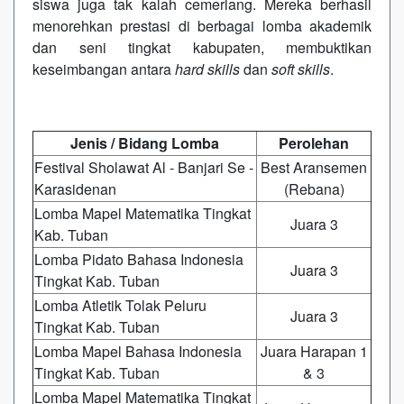
siswa juga tak kalah cemerlang. Mereka berhasil
menorehkan prestasi di berbagai lomba akademik
dan seni tingkat kabupaten, membuktikan
keseimbangan antara
hard skills
dan
soft skills
.
Jenis / Bidang Lomba
Perolehan
Festival Sholawat Al - Banjari Se -
Best Aransemen
Karasidenan
(Rebana)
Lomba Mapel Matematika Tingkat
Juara 3
Kab. Tuban
Lomba Pidato Bahasa Indonesia
Juara 3
Tingkat Kab. Tuban
Lomba Atletik Tolak Peluru
Juara 3
Tingkat Kab. Tuban
Lomba Mapel Bahasa Indonesia
Juara Harapan 1
Tingkat Kab. Tuban
& 3
Lomba Mapel Matematika Tingkat