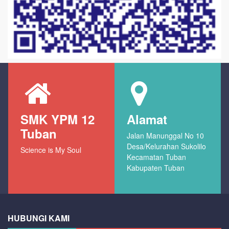
SMK YPM 12
Alamat
Tuban
Jalan Manunggal No 10
Desa/Kelurahan Sukolilo
Science is My Soul
Kecamatan Tuban
Kabupaten Tuban
HUBUNGI KAMI