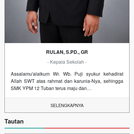
RULAN, S.PD., GR
- Kepala Sekolah -
Assalamu'alaikum Wr. Wb. Puji syukur kehadirat
Allah SWT atas rahmat dan karunia-Nya, sehingga
SMK YPM 12 Tuban terus maju dan…
SELENGKAPNYA
Tautan