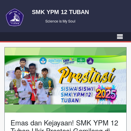
SMK YPM 12 TUBAN
Science is My Soul
Emas dan Kejayaan! SMK YPM 12
Tuban Ukir Prestasi Gemilang di