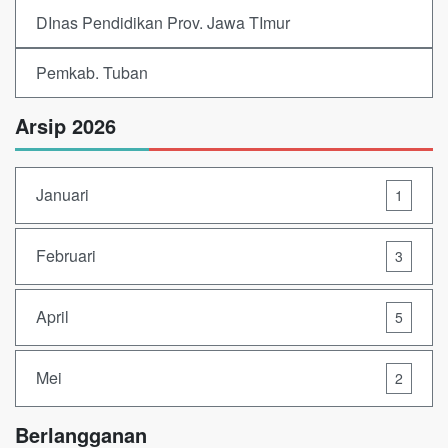
DInas Pendidikan Prov. Jawa TImur
Pemkab. Tuban
Arsip 2026
Januari
1
Februari
3
April
5
Mei
2
Berlangganan