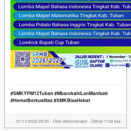
#SMKYPM12Tuban #MbarokahiLanManfaati
#HematBerkualitas #SMKBisaHebat
01/11/2025 08:55 - Oleh Administrator - Dilihat 1108 kali